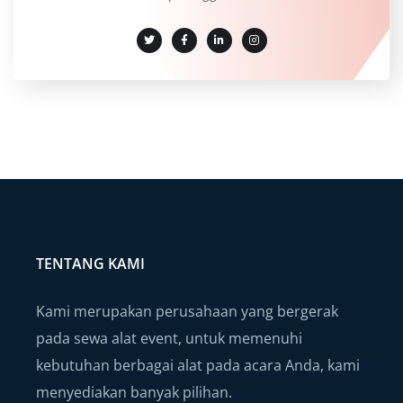
TENTANG KAMI
Kami merupakan perusahaan yang bergerak
pada sewa alat event, untuk memenuhi
kebutuhan berbagai alat pada acara Anda, kami
menyediakan banyak pilihan.