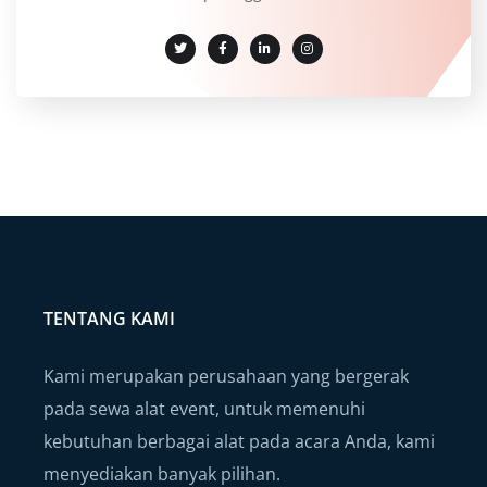
TENTANG KAMI
Kami merupakan perusahaan yang bergerak
pada sewa alat event, untuk memenuhi
kebutuhan berbagai alat pada acara Anda, kami
menyediakan banyak pilihan.