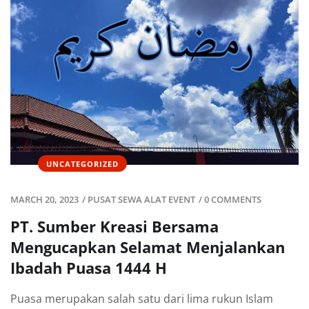
UNCATEGORIZED
MARCH 20, 2023
/
PUSAT SEWA ALAT EVENT
/
0 COMMENTS
PT. Sumber Kreasi Bersama
Mengucapkan Selamat Menjalankan
Ibadah Puasa 1444 H
Puasa merupakan salah satu dari lima rukun Islam