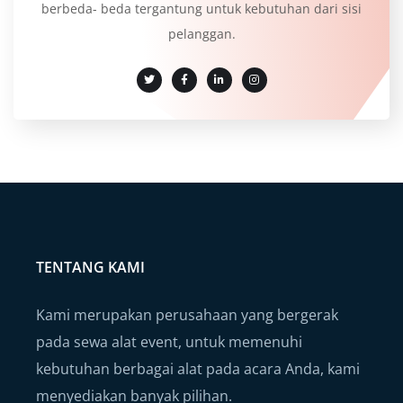
berbeda- beda tergantung untuk kebutuhan dari sisi
pelanggan.
TENTANG KAMI
Kami merupakan perusahaan yang bergerak
pada sewa alat event, untuk memenuhi
kebutuhan berbagai alat pada acara Anda, kami
menyediakan banyak pilihan.